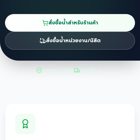
สั่งซื้อน้ำสำหรับร้านค้า
สั่งซื้อน้ำหน่วยงาน/นิสิต
มาตรฐาน GMP
ส่งฟรีใน มก.