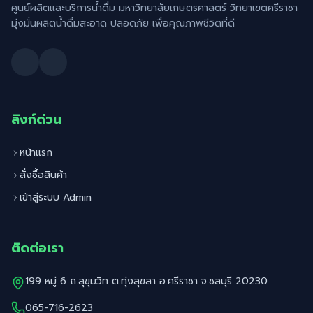
ศูนย์ผลิตและบริการน้ำดื่ม มหาวิทยาลัยเกษตรศาสตร์ วิทยาเขตศรีราชา
มุ่งมั่นผลิตน้ำดื่มสะอาด ปลอดภัย เพื่อคุณภาพชีวิตที่ดี
ลิงก์ด่วน
หน้าแรก
สั่งซื้อสินค้า
เข้าสู่ระบบ Admin
ติดต่อเรา
199 หมู่ 6 ถ.สุขุมวิท ต.ทุ่งสุขลา อ.ศรีราชา จ.ชลบุรี 20230
065-716-2623