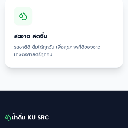
สะอาด สดชื่น
รสชาติดี ดื่มได้ทุกวัน เพื่อสุขภาพที่ดีของชาว
เกษตรศาสตร์ทุกคน
น้ำดื่ม KU SRC