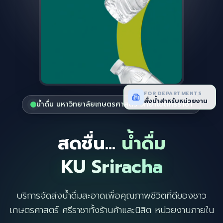
FOR DEPARTMENTS
สั่งน้ำสำหรับหน่วยงาน
น้ำดื่ม มหาวิทยาลัยเกษตรศาสตร์ วิทยาเขตศรีราชา
สดชื่น...
น้ำดื่ม
KU Sriracha
บริการจัดส่งน้ำดื่มสะอาดเพื่อคุณภาพชีวิตที่ดีของชาว
เกษตรศาสตร์ ศรีราชาทั้งร้านค้าและนิสิต หน่วยงานภายใน